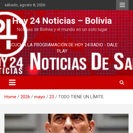
Skip
sábado, agosto 8, 2026
to
content
Hoy 24 Noticias – Bolivia
Noticias de Bolivia y el mundo en un solo lugar
ESCUCHA LA PROGRAMACIÓN DE HOY 24 RADIO - DALE
PLAY
Home
2026
mayo
23
TODO TIENE UN LÍMITE.