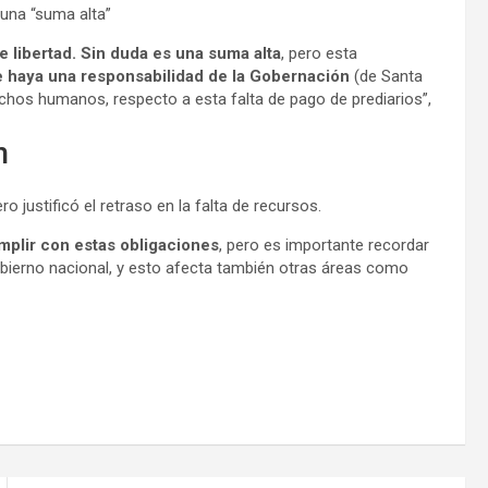
 una “suma alta”
e libertad. Sin duda es una suma alta
, pero esta
 haya una responsabilidad de la Gobernación
(de Santa
chos humanos, respecto a esta falta de pago de prediarios”,
n
o justificó el retraso en la falta de recursos.
mplir con estas obligaciones
, pero es importante recordar
bierno nacional, y esto afecta también otras áreas como