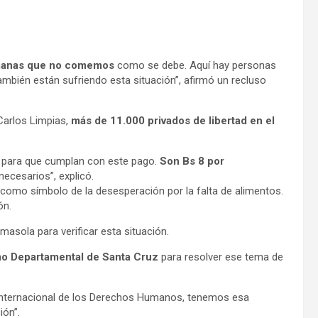
manas que no comemos
como se debe. Aquí hay personas
ambién están sufriendo esta situación”, afirmó un recluso
 Carlos Limpias,
más de 11.000 privados de libertad en el
n para que cumplan con este pago.
Son Bs 8 por
necesarios”, explicó.
s como símbolo de la desesperación por la falta de alimentos.
ón.
lmasola para verificar esta situación.
mo Departamental de Santa Cruz
para resolver ese tema de
a Internacional de los Derechos Humanos, tenemos esa
ión”.