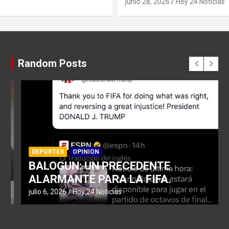
junio 28, 2026
Hoy 24 Noticias
Random Posts
DEPORTES
OPINION
BALOGUN: UN PRECEDENTE
ALARMANTE PARA LA FIFA.
julio 6, 2026
Hoy 24 Noticias