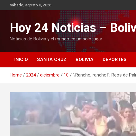
Skip
sábado, agosto 8, 2026
to
content
Hoy 24 Noticias – Boliv
Noticias de Bolivia y el mundo en un solo lugar
INICIO
SANTA CRUZ
BOLIVIA
DEPORTES
Home
2024
diciembre
10
“¡Rancho, rancho!”: Reos de Pa