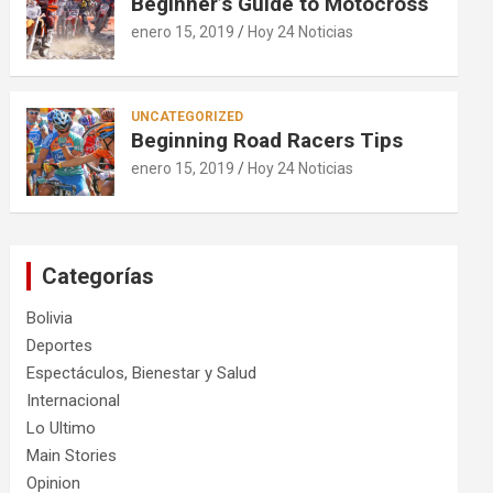
Beginner’s Guide to Motocross
enero 15, 2019
Hoy 24 Noticias
UNCATEGORIZED
Beginning Road Racers Tips
enero 15, 2019
Hoy 24 Noticias
Categorías
Bolivia
Deportes
Espectáculos, Bienestar y Salud
Internacional
Lo Ultimo
Main Stories
Opinion