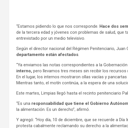
“Estamos pidiendo lo que nos corresponde.
Hace dos se
de la tercera edad y jóvenes con problemas de salud, que t
entrevistado por un medio televisivo.
Según el director nacional del Régimen Penitenciario, Juan
departamento están afectados
.
“Ya enviamos las notas correspondientes a la Gobernació
interno,
pero llevamos tres meses sin recibir los recursos 
En el lugar, los internos mostraron ollas vacías y pancarta
Mientras tanto, el motín continúa, a la espera de una soluci
Este martes, Limpias llegó hasta el recinto penitenciario Pa
“Es una
responsabilidad que tiene el Gobierno Autóno
la alimentación. Es un derecho”, afirmó.
Y agregó: “Hoy día, 10 de diciembre, que se recuerde a Dí
protesta cabalmente reclamando su derecho a la alimentac