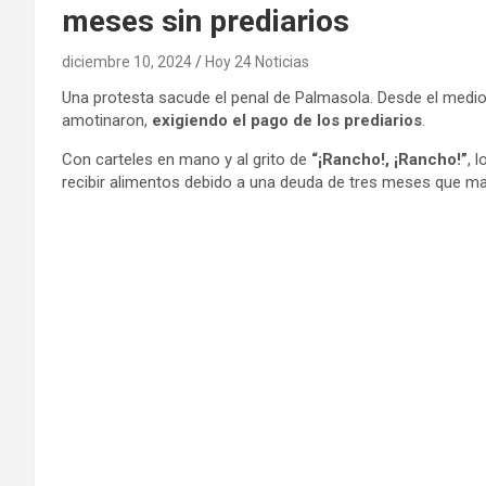
meses sin prediarios
diciembre 10, 2024
Hoy 24 Noticias
Una protesta sacude el penal de Palmasola. Desde el mediod
amotinaron,
exigiendo el pago de los prediarios
.
Con carteles en mano y al grito de
“¡Rancho!, ¡Rancho!”
, 
recibir alimentos debido a una deuda de tres meses que ma