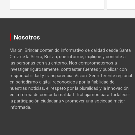
Nosotros
Misión: Brindar contenido informativo de calidad desde Santa
Cruz de la Sierra, Bolivia, que informe, explique y conecte a
las personas con su entorno. Nos comprometemos a
investigar rigurosamente, contrastar fuentes y publicar con
responsabilidad y transparencia. Visión: Ser referente regional
en periodismo digital, reconocidos por la fiabilidad de
nuestras noticias, el respeto por la pluralidad y la innovación
en la forma de contar la realidad. Trabajamos para fortalecer
OPINION
la participación ciudadana y promover una sociedad mejor
VUELVO MÁS TARDE, YA.
informada.
julio 26, 2026
Hoy 24 Noticias