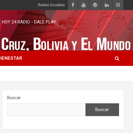
Redes Sociales
HOY 24 RADIO - DALE PLAY
BIENESTAR
Buscar
Buscar