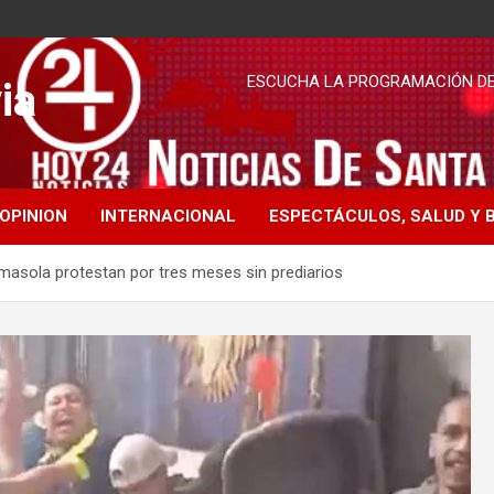
ESCUCHA LA PROGRAMACIÓN DE 
ia
OPINION
INTERNACIONAL
ESPECTÁCULOS, SALUD Y 
lmasola protestan por tres meses sin prediarios