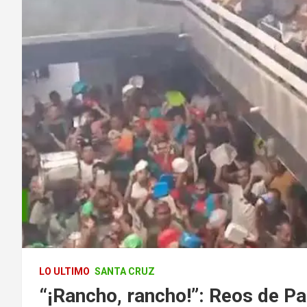
LO ULTIMO
SANTA CRUZ
“¡Rancho, rancho!”: Reos de P