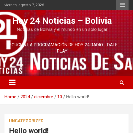
Skip
viernes, agosto 7, 2026
to
content
Hoy 24 Noticias – Bolivia
Noticias de Bolivia y el mundo en un solo lugar
ESCUCHA LA PROGRAMACIÓN DE HOY 24 RADIO - DALE
PLAY
Home
2024
diciembre
10
Hello world!
UNCATEGORIZED
Hello world!