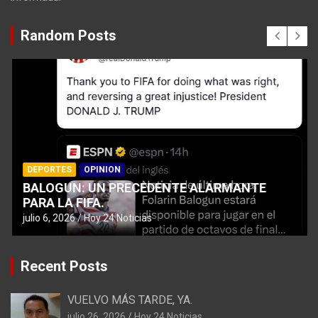
Random Posts
DEPORTES
OPINION
BALOGUN: UN PRECEDENTE ALARMANTE
PARA LA FIFA.
julio 6, 2026
Hoy 24 Noticias
Recent Posts
VUELVO MÁS TARDE, YA.
julio 26, 2026
Hoy 24 Noticias