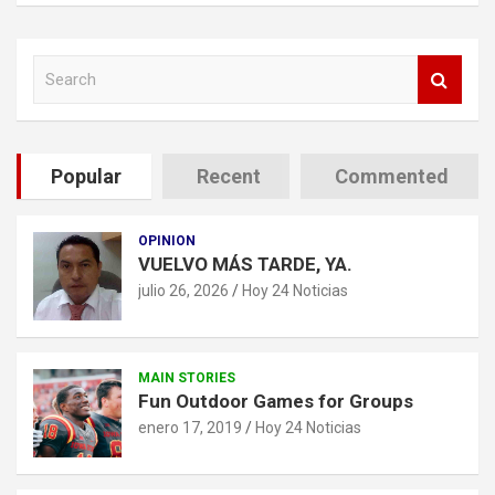
S
e
a
r
c
Popular
Recent
Commented
h
OPINION
VUELVO MÁS TARDE, YA.
julio 26, 2026
Hoy 24 Noticias
MAIN STORIES
Fun Outdoor Games for Groups
enero 17, 2019
Hoy 24 Noticias